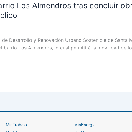
 barrio Los Almendros tras concluir o
blico
esa de Desarrollo y Renovación Urbano Sostenible de Santa M
del barrio Los Almendros, lo cual permitirá la movilidad de l
MinTrabajo
MinEnergía