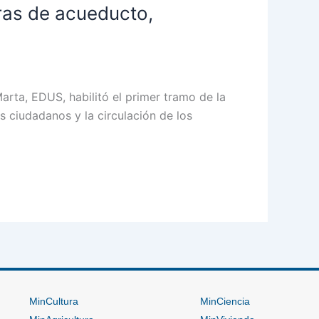
bras de acueducto,
arta, EDUS, habilitó el primer tramo de la
os ciudadanos y la circulación de los
MinCultura
MinCiencia