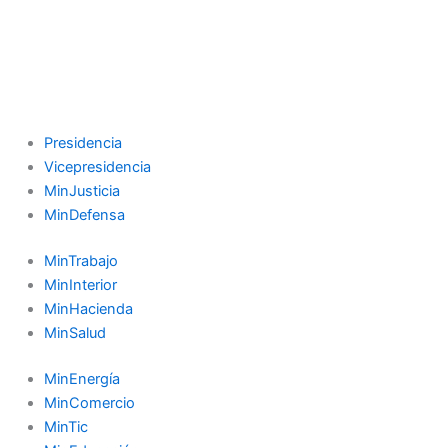
Presidencia
Vicepresidencia
MinJusticia
MinDefensa
MinTrabajo
MinInterior
MinHacienda
MinSalud
MinEnergía
MinComercio
MinTic