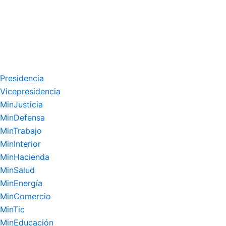
Presidencia
Vicepresidencia
MinJusticia
MinDefensa
MinTrabajo
MinInterior
MinHacienda
MinSalud
MinEnergía
MinComercio
MinTic
MinEducación