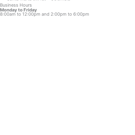
m
Business Hours
Monday to Friday
8:00am to 12:00pm and 2:00pm to 6:00pm