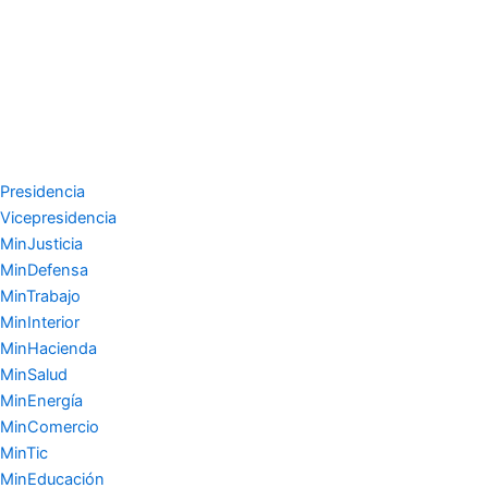
Presidencia
Vicepresidencia
MinJusticia
MinDefensa
MinTrabajo
MinInterior
MinHacienda
MinSalud
MinEnergía
MinComercio
MinTic
MinEducación