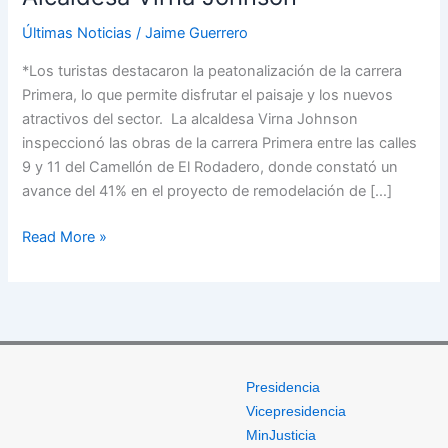
El
Rodadero
Últimas Noticias
/
Jaime Guerrero
avanza
*Los turistas destacaron la peatonalización de la carrera
en
Primera, lo que permite disfrutar el paisaje y los nuevos
un
atractivos del sector. La alcaldesa Virna Johnson
41%”:
inspeccionó las obras de la carrera Primera entre las calles
Alcaldesa
9 y 11 del Camellón de El Rodadero, donde constató un
Virna
avance del 41% en el proyecto de remodelación de […]
Johnson
Read More »
Presidencia
Vicepresidencia
MinJusticia