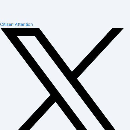
Skip
to
content
Citizen Attention