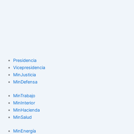
Presidencia
Vicepresidencia
MinJusticia
MinDefensa
MinTrabajo
MinInterior
MinHacienda
MinSalud
MinEnergía