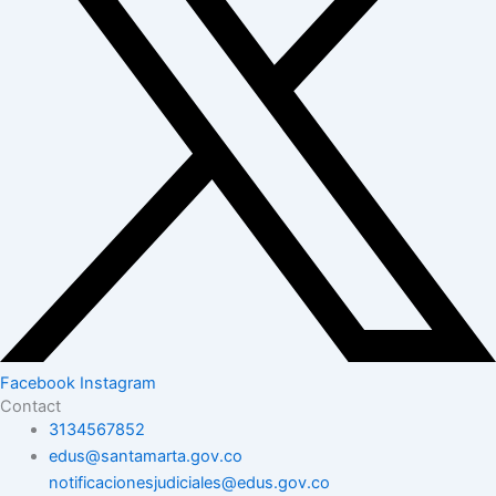
Facebook
Instagram
Contact
3134567852
edus@santamarta.gov.co
notificacionesjudiciales@edus.gov.co