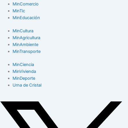
MinComercio
MinTic
MinEducación
MinCultura
MinAgricultura
MinAmbiente
MinTransporte
MinCiencia
MinVivienda
MinDeporte
Urna de Cristal