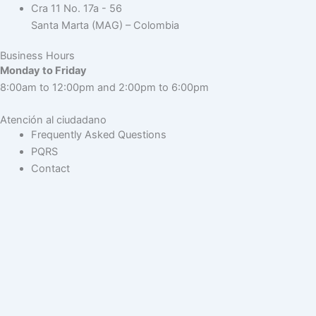
Cra 11 No. 17a - 56
Santa Marta (MAG) – Colombia
Business Hours
Monday to Friday
8:00am to 12:00pm and 2:00pm to 6:00pm
Atención al ciudadano
Frequently Asked Questions
PQRS
Contact
Skip to content
Open toolbar
Accessibility Tools