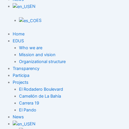
EN
ES
Home
EDUS
Who we are
Mission and vision
Organizational structure
Transparency
Participa
Projects
El Rodadero Boulevard
Camellón de La Bahía
Carrera 19
El Pando
News
EN