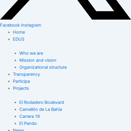
Facebook
Instagram
Home
EDUS
Who we are
Mission and vision
Organizational structure
Transparency
Participa
Projects
El Rodadero Boulevard
Camellón de La Bahía
Carrera 19
El Pando
News