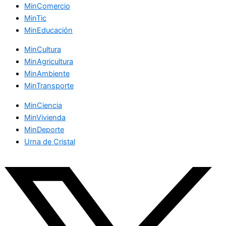
MinComercio
MinTic
MinEducación
MinCultura
MinAgricultura
MinAmbiente
MinTransporte
MinCiencia
MinVivienda
MinDeporte
Urna de Cristal