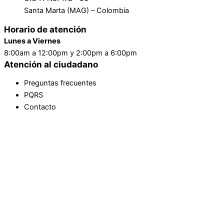
Santa Marta (MAG) – Colombia
Horario de atención
Lunes a Viernes
8:00am a 12:00pm y 2:00pm a 6:00pm
Atención al ciudadano
Preguntas frecuentes
PQRS
Contacto
Ir al contenido
Abrir barra de herramientas
Herramientas de accesibilidad
Aumentar texto