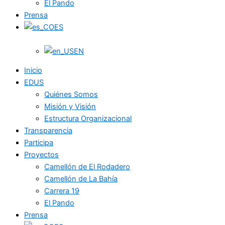
El Pando
Prensa
ES
EN
Inicio
EDUS
Quiénes Somos
Misión y Visión
Estructura Organizacional
Transparencia
Participa
Proyectos
Camellón de El Rodadero
Camellón de La Bahía
Carrera 19
El Pando
Prensa